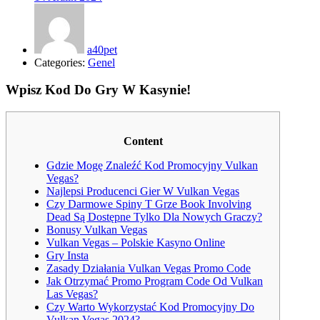
on
a40pet
Categories:
Genel
Wpisz Kod Do Gry W Kasynie!
Content
Gdzie Mogę Znaleźć Kod Promocyjny Vulkan
Vegas?
Najlepsi Producenci Gier W Vulkan Vegas
Czy Darmowe Spiny T Grze Book Involving
Dead Są Dostępne Tylko Dla Nowych Graczy?
Bonusy Vulkan Vegas
Vulkan Vegas – Polskie Kasyno Online
Gry Insta
Zasady Działania Vulkan Vegas Promo Code
Jak Otrzymać Promo Program Code Od Vulkan
Las Vegas?
Czy Warto Wykorzystać Kod Promocyjny Do
Vulkan Vegas 2024?