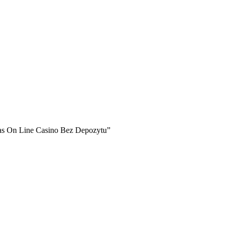
as On Line Casino Bez Depozytu”