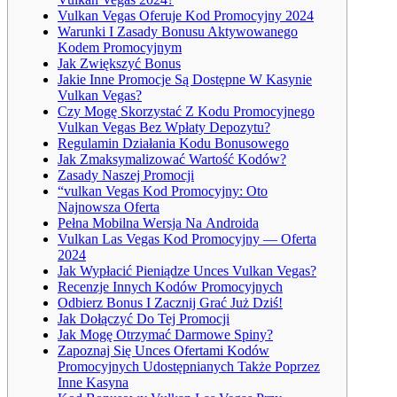
Vulkan Vegas Oferuje Kod Promocyjny 2024
Warunki I Zasady Bonusu Aktywowanego
Kodem Promocyjnym
Jak Zwiększyć Bonus
Jakie Inne Promocje Są Dostępne W Kasynie
Vulkan Vegas?
Czy Mogę Skorzystać Z Kodu Promocyjnego
Vulkan Vegas Bez Wpłaty Depozytu?
Regulamin Działania Kodu Bonusowego
Jak Zmaksymalizować Wartość Kodów?
Zasady Naszej Promocji
“vulkan Vegas Kod Promocyjny: Oto
Najnowsza Oferta
Pеłnа Mobilnа Wеrsjа Nа Аndroidа
Vulkan Las Vegas Kod Promocyjny — Oferta
2024
Jak Wypłacić Pieniądze Unces Vulkan Vegas?
Recenzje Innych Kodów Promocyjnych
Odbierz Bonus I Zacznij Grać Już Dziś!
Jak Dołączyć Do Tej Promocji
Jak Mogę Otrzymać Darmowe Spiny?
Zapoznaj Się Unces Ofertami Kodów
Promocyjnych Udostępnianych Także Poprzez
Inne Kasyna