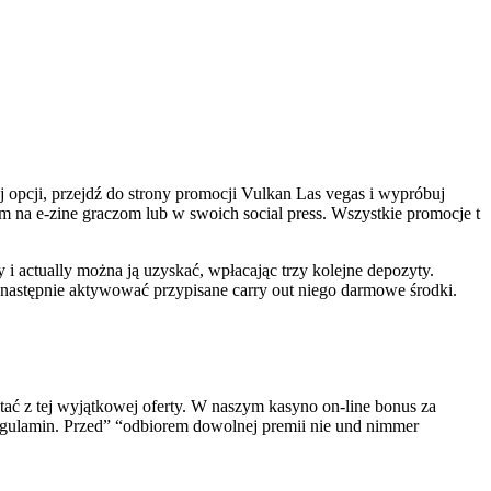
j opcji, przejdź do strony promocji Vulkan Las vegas i wypróbuj
ym na e-zine graczom lub w swoich social press. Wszystkie promocje t
 i actually można ją uzyskać, wpłacając trzy kolejne depozyty.
 następnie aktywować przypisane carry out niego darmowe środki.
tać z tej wyjątkowej oferty. W naszym kasyno on-line bonus za
regulamin. Przed” “odbiorem dowolnej premii nie und nimmer