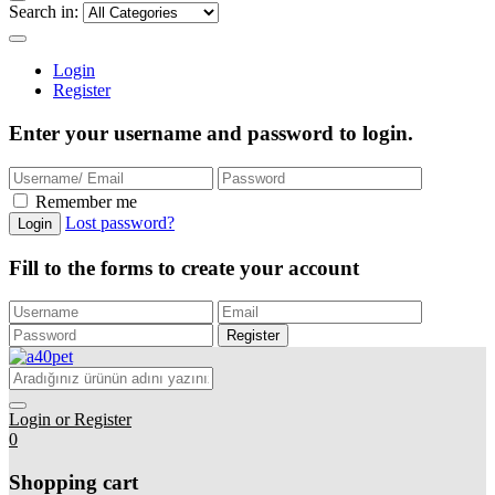
Search in:
Login
Register
Enter your username and password to login.
Remember me
Lost password?
Login
Fill to the forms to create your account
Register
Login or Register
0
Shopping cart