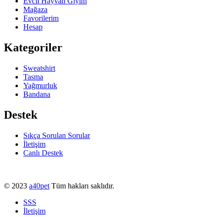
Evcil Hayvan Giyim
Mağaza
Favorilerim
Hesap
Kategoriler
Sweatshirt
Tasma
Yağmurluk
Bandana
Destek
Sıkça Sorulan Sorular
İletişim
Canlı Destek
© 2023
a40pet
Tüm hakları saklıdır.
SSS
İletişim