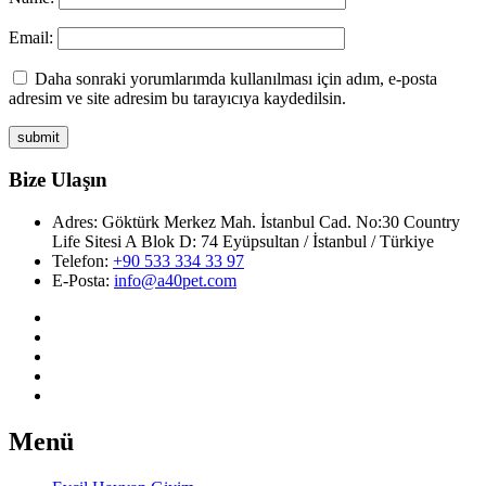
Email:
Daha sonraki yorumlarımda kullanılması için adım, e-posta
adresim ve site adresim bu tarayıcıya kaydedilsin.
Bize Ulaşın
Adres:
Göktürk Merkez Mah. İstanbul Cad. No:30 Country
Life Sitesi A Blok D: 74 Eyüpsultan / İstanbul / Türkiye
Telefon:
+90 533 334 33 97
E-Posta:
info@a40pet.com
Menü