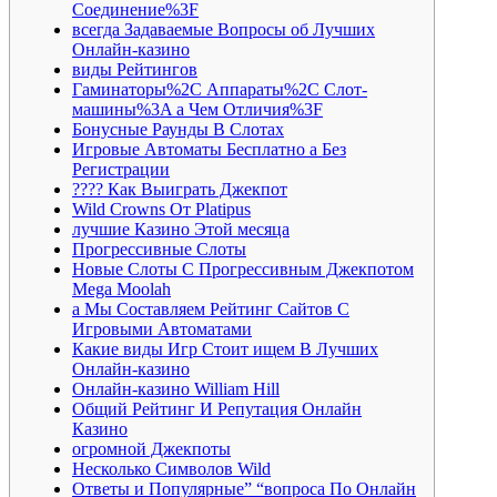
Соединение%3F
всегда Задаваемые Вопросы об Лучших
Онлайн-казино
виды Рейтингов
Гаминатoры%2C Аппараты%2C Слoт-
машины%3A а Чeм Oтличия%3F
Бонусные Раунды В Слотах
Игровые Автоматы Бесплатно а Без
Регистрации
???? Как Выиграть Джекпот
Wild Crowns От Platipus
лучшие Казино Этой месяца
Прогрессивные Слоты
Новые Слоты С Прогрессивным Джекпотом
Mega Moolah
а Мы Составляем Рейтинг Сайтов С
Игровыми Автоматами
Какие виды Игр Стоит ищем В Лучших
Онлайн-казино
Онлайн-казино William Hill
Общий Рейтинг И Репутация Онлайн
Казино
огромной Джекпоты
Несколько Символов Wild
Ответы и Популярные” “вопроса По Онлайн