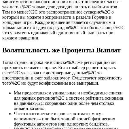
зависимости остального истории выплат последних часов –
так не так%2C только дело доходит вплоть онлайн-слотов.
Тем но менее%2C это распространенное суеверие%2C о
который вы можете воспроизвести в разделе Горячие и
холодные игры. Каждое вращение является случайным и
только зависит от других раундов%2C что обозначающее%2C
что у вам есть одинаковый единственный выиграть при
каждом вращении.
Волатильность же Проценты Выплат
Тогда страны игрока не в списке%2C же регистрацию он
проходить не имеет вправе. Если гэмблер решит открыть
счет%2C указывая не достоверные данные%2C то
впоследствии и счет заблокируют. Существуют вероятность
того%2C но будут конфискованы все выигрыши.
Мы предоставляем уникальные и необходимые списки
для разных регионов%2C а система рейтинга основана
на данных%2C собранных один более чем столько
онлайн-казино.
Часто классические игровые автоматы могут
напоминать – или быть точной копией физических
фруктовых автоматов или одноруких бандитов.