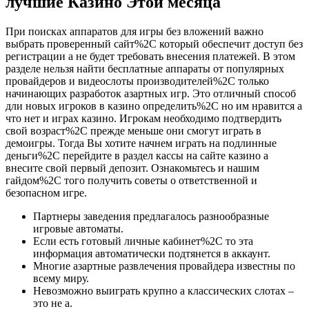
лучшие Казино Этой месяца
При поисках аппаратов для игры без вложений важно
выбрать проверенный сайт%2C который обеспечит доступ без
регистрации а не будет требовать внесения платежей. В этом
разделе нельзя найти бесплатные аппараты от популярных
провайдеров и видеослоты производителей%2C только
начинающих разработок азартных игр. Это отличный способ
дли новых игроков в казино определить%2C но им нравится а
что нет и играх казино. Игрокам необходимо подтвердить
свой возраст%2C прежде меньше они смогут играть в
демоигры. Тогда Вы хотите начнем играть на подлинные
деньги%2C перейдите в раздел кассы на сайте казино а
внесите свой первый депозит. Ознакомьтесь и нашим
гайдом%2C того получить советы о ответственной и
безопасном игре.
Партнеры заведения предлагалось разнообразные
игровые автоматы.
Если есть готовый личные кабинет%2C то эта
информация автоматически подтянется в аккаунт.
Многие азартные развлечения провайдера известны по
всему миру.
Невозможно выиграть крупно а классических слотах –
это не а.