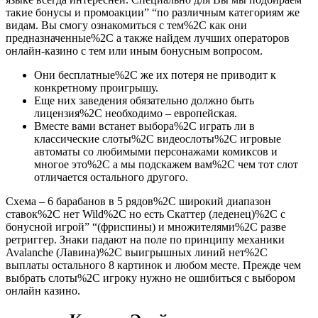
такие бонусы и промоакции” “по различным категориям же
видам. Вы смогу ознакомиться с тем%2C как они
предназначенные%2C а также найдем лучших операторов
онлайн-казино с тем или иным бонусным вопросом.
Они бесплатные%2C же их потеря не приводит к
конкретному проигрышу.
Еще них заведения обязательно должно быть
лицензия%2C необходимо – европейская.
Вместе вами встанет выбора%2C играть ли в
классические слоты%2C видеослоты%2C игровые
автоматы со любимыми персонажами комиксов и
многое это%2C а мы подскажем вам%2C чем тот слот
отличается остального другого.
Схема – 6 барабанов в 5 рядов%2C широкий диапазон
ставок%2C нет Wild%2C но есть Скаттер (леденец)%2C с
бонусной игрой” “(фриспины) и множителями%2C разве
ретриггер. Знаки падают на поле по принципу механики
Avalanche (Лавина)%2C выигрышных линий нет%2C
выплаты остального 8 картинок и любом месте. Прежде чем
выбрать слоты%2C игроку нужно не ошибиться с выбором
онлайн казино.