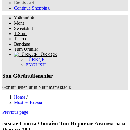
Empty cart.
Continue Shopping
Yağmurluk
Mont
Sweatshirt
T-Shirt
Tasma
Bandana
Tüm Ürünler
TÜRKÇE
TÜRKÇE
ENGLISH
Son Görüntülenenler
Görüntülenen ürün bulunmamaktadır.
Home
/
Mostbet Russia
Previous page
самые Слоты Онлайн Топ Игровые Автоматы и
Деньги 202