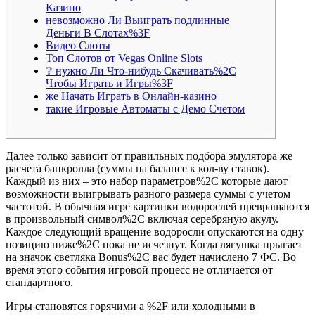
Казино
невозможно Ли Выиграть подлинные
Деньги В Слотах%3F
Видео Слоты
Топ Слотов от Vegas Online Slots
❔ нужно Ли Что-нибудь Скачивать%2C
Чтобы Играть и Игры%3F
же Начать Играть в Онлайн-казино
такие Игровые Автоматы с Демо Счетом
Далее только зависит от правильных подбора эмулятора же
расчета банкролла (суммы на балансе к кол-ву ставок).
Каждый из них – это набор параметров%2C которые дают
возможности выигрывать разного размера суммы с учетом
частотой. В обычная игре картинки водорослей превращаются
в произвольный символ%2C включая серебряную акулу.
Каждое следующий вращение водоросли опускаются на одну
позицию ниже%2C пока не исчезнут. Когда лягушка прыгает
на значок светляка Bonus%2C вас будет начислено 7 ФС. Во
время этого события игровой процесс не отличается от
стандартного.
Игры становятся горячими а %2F или холодными в