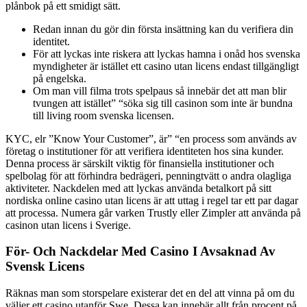
plånbok på ett smidigt sätt.
Redan innan du gör din första insättning kan du verifiera din
identitet.
För att lyckas inte riskera att lyckas hamna i onåd hos svenska
myndigheter är istället ett casino utan licens endast tillgängligt
på engelska.
Om man vill filma trots spelpaus så innebär det att man blir
tvungen att istället” “söka sig till casinon som inte är bundna
till living room svenska licensen.
KYC, elr ”Know Your Customer”, är” “en process som används av
företag o institutioner för att verifiera identiteten hos sina kunder.
Denna process är särskilt viktig för finansiella institutioner och
spelbolag för att förhindra bedrägeri, penningtvätt o andra olagliga
aktiviteter. Nackdelen med att lyckas använda betalkort på sitt
nordiska online casino utan licens är att uttag i regel tar ett par dagar
att processa. Numera går varken Trustly eller Zimpler att använda på
casinon utan licens i Sverige.
För- Och Nackdelar Med Casino I Avsaknad Av
Svensk Licens
Räknas man som storspelare existerar det en del att vinna på om du
väljer ett casino utanför Swe. Dessa kan innebär allt från procent på