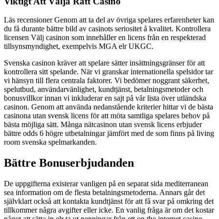
Viktigt Att Välja Rätt Casino
Läs recensioner Genom att ta del av övriga spelares erfarenheter kan
du få durante bättre bild av casinots seriositet å kvalitet. Kontrollera
licensen Välj casinon som innehåller en licens från en respekterad
tillsynsmyndighet, exempelvis MGA elr UKGC.
Svenska casinon kräver att spelare sätter insättningsgränser för att
kontrollera sitt spelande. När vi granskar internationella spelsidor tar
vi hänsyn till flera centrala faktorer. Vi bedömer noggrant säkerhet,
spelutbud, användarvänlighet, kundtjänst, betalningsmetoder och
bonusvillkor innan vi inkluderar en sajt på vår lista över utländska
casinon. Genom att använda nedanstående kriterier hittar vi de bästa
casinona utan svensk licens för att möta samtliga spelares behov på
bästa möjliga sätt. Många nätcasinon utan svensk licens erbjuder
bättre odds 6 högre utbetalningar jämfört med de som finns på living
room svenska spelmarkanden.
Bättre Bonuserbjudanden
De uppgifterna existerar vanligen på en separat sida mediterranean
sea information om de flesta betalningsmetoderna. Annars går det
självklart också att kontakta kundtjänst för att få svar på omkring det
tillkommer några avgifter eller icke. En vanlig fråga är om det kostar
något att sätta in elr ta ut penningar från ett on the internet casino.