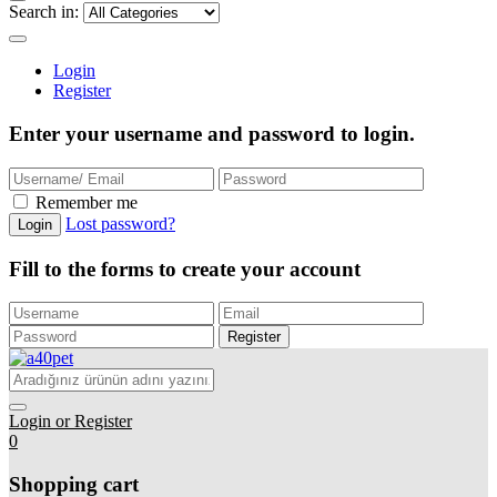
Search in:
Login
Register
Enter your username and password to login.
Remember me
Lost password?
Login
Fill to the forms to create your account
Register
Login or Register
0
Shopping cart