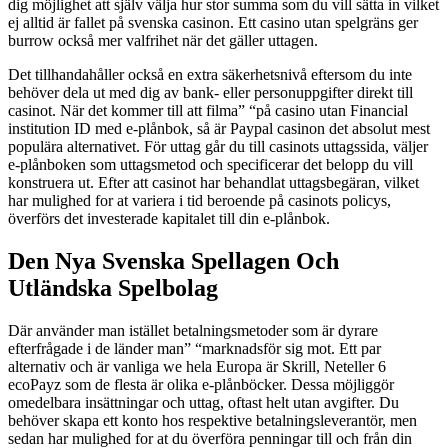
dig möjlighet att själv välja hur stor summa som du vill sätta in vilket
ej alltid är fallet på svenska casinon. Ett casino utan spelgräns ger
burrow också mer valfrihet när det gäller uttagen.
Det tillhandahåller också en extra säkerhetsnivå eftersom du inte
behöver dela ut med dig av bank- eller personuppgifter direkt till
casinot. När det kommer till att filma” “på casino utan Financial
institution ID med e-plånbok, så är Paypal casinon det absolut mest
populära alternativet. För uttag går du till casinots uttagssida, väljer
e-plånboken som uttagsmetod och specificerar det belopp du vill
konstruera ut. Efter att casinot har behandlat uttagsbegäran, vilket
har mulighed for at variera i tid beroende på casinots policys,
överförs det investerade kapitalet till din e-plånbok.
Den Nya Svenska Spellagen Och
Utländska Spelbolag
Där använder man istället betalningsmetoder som är dyrare
efterfrågade i de länder man” “marknadsför sig mot. Ett par
alternativ och är vanliga we hela Europa är Skrill, Neteller 6
ecoPayz som de flesta är olika e-plånböcker. Dessa möjliggör
omedelbara insättningar och uttag, oftast helt utan avgifter. Du
behöver skapa ett konto hos respektive betalningsleverantör, men
sedan har mulighed for at du överföra penningar till och från din