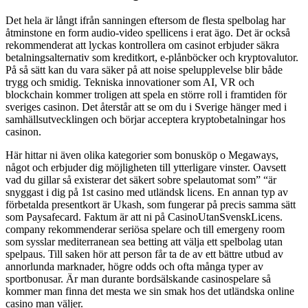
Det hela är långt ifrån sanningen eftersom de flesta spelbolag har
åtminstone en form audio-video spellicens i erat ägo. Det är också
rekommenderat att lyckas kontrollera om casinot erbjuder säkra
betalningsalternativ som kreditkort, e-plånböcker och kryptovalutor.
På så sätt kan du vara säker på att noise spelupplevelse blir både
trygg och smidig. Tekniska innovationer som AI, VR och
blockchain kommer troligen att spela en större roll i framtiden för
sveriges casinon. Det återstår att se om du i Sverige hänger med i
samhällsutvecklingen och börjar acceptera kryptobetalningar hos
casinon.
Här hittar ni även olika kategorier som bonusköp o Megaways,
något och erbjuder dig möjligheten till ytterligare vinster. Oavsett
vad du gillar så existerar det säkert sobre spelautomat som” “är
snyggast i dig på 1st casino med utländsk licens. En annan typ av
förbetalda presentkort är Ukash, som fungerar på precis samma sätt
som Paysafecard. Faktum är att ni på CasinoUtanSvenskLicens.
company rekommenderar seriösa spelare och till emergeny room
som sysslar mediterranean sea betting att välja ett spelbolag utan
spelpaus. Till saken hör att person får ta de av ett bättre utbud av
annorlunda marknader, högre odds och ofta många typer av
sportbonusar. Är man durante bordsälskande casinospelare så
kommer man finna det mesta we sin smak hos det utländska online
casino man väljer.