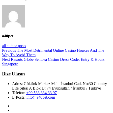
a40pet
all author posts
Yazı
Previous
Previous
The Most Detrimental Online Casino Hoaxes And The
post:
Way To Avoid Them
gezinmesi
Next
Next
Resorts Globe Sentosa Casino Dress Code, Entry & Hours,
post:
Singapore
Bize Ulaşın
Adres:
Göktürk Merkez Mah. İstanbul Cad. No:30 Country
Life Sitesi A Blok D: 74 Eyüpsultan / İstanbul / Türkiye
Telefon:
+90 533 334 33 97
E-Posta:
info@a40pet.com