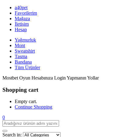
a40pet
Favorilerim
Mağaza
İletişim
Hesap
Yağmurluk
Mont
Sweatshirt
Tasma
Bandana
Tüm Ürünler
Mostbet Oyun Hesabınıza Login Yapmanın Yollar
Shopping cart
Empty cart.
Continue Shopping
0
Search in: