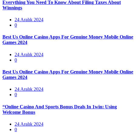
Everything You Need To Know About Filing Taxes About
Winnings
Posted
24 Aralık 2024
on
0
Best Us Online Casino Apps For Genuine Money Mobile Online
Games 2024
Posted
24 Aralık 2024
on
0
Best Us Online Casino Apps For Genuine Money Mobile Online
Games 2024
Posted
24 Aralık 2024
on
0
“Online Casino And Sports Bonus Deals In 1win: Using
Welcome Bonus
Posted
24 Aralık 2024
on
0