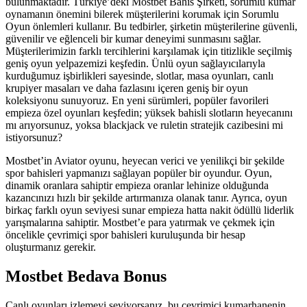
bulunmaktadır. Türkiye’deki Mostbet Bahis Şirketi, sorumlu kumar
oynamanın önemini bilerek müşterilerini korumak için Sorumlu
Oyun önlemleri kullanır. Bu tedbirler, şirketin müşterilerine güvenli,
güvenilir ve eğlenceli bir kumar deneyimi sunmasını sağlar.
Müşterilerimizin farklı tercihlerini karşılamak için titizlikle seçilmiş
geniş oyun yelpazemizi keşfedin. Ünlü oyun sağlayıcılarıyla
kurduğumuz işbirlikleri sayesinde, slotlar, masa oyunları, canlı
krupiyer masaları ve daha fazlasını içeren geniş bir oyun
koleksiyonu sunuyoruz. En yeni sürümleri, popüler favorileri
empieza özel oyunları keşfedin; yüksek bahisli slotların heyecanını
mı arıyorsunuz, yoksa blackjack ve ruletin stratejik cazibesini mi
istiyorsunuz?
Mostbet’in Aviator oyunu, heyecan verici ve yenilikçi bir şekilde
spor bahisleri yapmanızı sağlayan popüler bir oyundur. Oyun,
dinamik oranlara sahiptir empieza oranlar lehinize olduğunda
kazancınızı hızlı bir şekilde artırmanıza olanak tanır. Ayrıca, oyun
birkaç farklı oyun seviyesi sunar empieza hatta nakit ödüllü liderlik
yarışmalarına sahiptir. Mostbet’e para yatırmak ve çekmek için
öncelikle çevrimiçi spor bahisleri kuruluşunda bir hesap
oluşturmanız gerekir.
Mostbet Bedava Bonus
Canlı oyunları izlemeyi seviyorsanız, bu çevrimiçi kumarhanenin