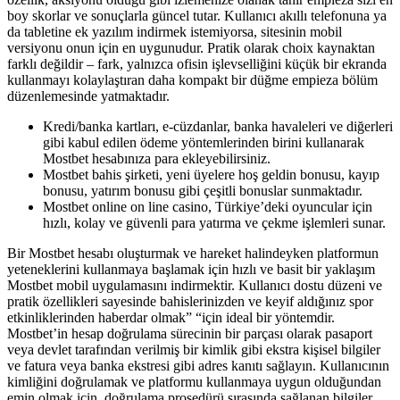
boy skorlar ve sonuçlarla güncel tutar. Kullanıcı akıllı telefonuna ya
da tabletine ek yazılım indirmek istemiyorsa, sitesinin mobil
versiyonu onun için en uygunudur. Pratik olarak choix kaynaktan
farklı değildir – fark, yalnızca ofisin işlevselliğini küçük bir ekranda
kullanmayı kolaylaştıran daha kompakt bir düğme empieza bölüm
düzenlemesinde yatmaktadır.
Kredi/banka kartları, e-cüzdanlar, banka havaleleri ve diğerleri
gibi kabul edilen ödeme yöntemlerinden birini kullanarak
Mostbet hesabınıza para ekleyebilirsiniz.
Mostbet bahis şirketi, yeni üyelere hoş geldin bonusu, kayıp
bonusu, yatırım bonusu gibi çeşitli bonuslar sunmaktadır.
Mostbet online on line casino, Türkiye’deki oyuncular için
hızlı, kolay ve güvenli para yatırma ve çekme işlemleri sunar.
Bir Mostbet hesabı oluşturmak ve hareket halindeyken platformun
yeteneklerini kullanmaya başlamak için hızlı ve basit bir yaklaşım
Mostbet mobil uygulamasını indirmektir. Kullanıcı dostu düzeni ve
pratik özellikleri sayesinde bahislerinizden ve keyif aldığınız spor
etkinliklerinden haberdar olmak” “için ideal bir yöntemdir.
Mostbet’in hesap doğrulama sürecinin bir parçası olarak pasaport
veya devlet tarafından verilmiş bir kimlik gibi ekstra kişisel bilgiler
ve fatura veya banka ekstresi gibi adres kanıtı sağlayın. Kullanıcının
kimliğini doğrulamak ve platformu kullanmaya uygun olduğundan
emin olmak için, doğrulama prosedürü sırasında sağlanan bilgiler