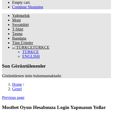
Empty cart.
Continue Shopping
Yağmurluk
Mont
Sweatshirt
T-Shirt
Tasma
Bandana
Tüm Ürünler
TÜRKÇE
TÜRKÇE
ENGLISH
Son Görüntülenenler
Görüntülenen ürün bulunmamaktadır.
Home
/
Genel
Previous page
Mostbet Oyun Hesabınıza Login Yapmanın Yollar