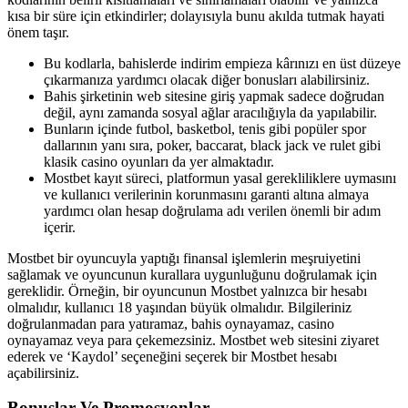
kısa bir süre için etkindirler; dolayısıyla bunu akılda tutmak hayati
önem taşır.
Bu kodlarla, bahislerde indirim empieza kârınızı en üst düzeye
çıkarmanıza yardımcı olacak diğer bonusları alabilirsiniz.
Bahis şirketinin web sitesine giriş yapmak sadece doğrudan
değil, aynı zamanda sosyal ağlar aracılığıyla da yapılabilir.
Bunların içinde futbol, basketbol, tenis gibi popüler spor
dallarının yanı sıra, poker, baccarat, black jack ve rulet gibi
klasik casino oyunları da yer almaktadır.
Mostbet kayıt süreci, platformun yasal gerekliliklere uymasını
ve kullanıcı verilerinin korunmasını garanti altına almaya
yardımcı olan hesap doğrulama adı verilen önemli bir adım
içerir.
Mostbet bir oyuncuyla yaptığı finansal işlemlerin meşruiyetini
sağlamak ve oyuncunun kurallara uygunluğunu doğrulamak için
gereklidir. Örneğin, bir oyuncunun Mostbet yalnızca bir hesabı
olmalıdır, kullanıcı 18 yaşından büyük olmalıdır. Bilgileriniz
doğrulanmadan para yatıramaz, bahis oynayamaz, casino
oynayamaz veya para çekemezsiniz. Mostbet web sitesini ziyaret
ederek ve ‘Kaydol’ seçeneğini seçerek bir Mostbet hesabı
açabilirsiniz.
Bonuslar Ve Promosyonlar