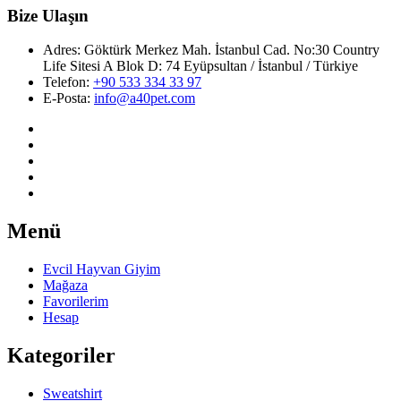
Bize Ulaşın
Adres:
Göktürk Merkez Mah. İstanbul Cad. No:30 Country
Life Sitesi A Blok D: 74 Eyüpsultan / İstanbul / Türkiye
Telefon:
+90 533 334 33 97
E-Posta:
info@a40pet.com
Menü
Evcil Hayvan Giyim
Mağaza
Favorilerim
Hesap
Kategoriler
Sweatshirt