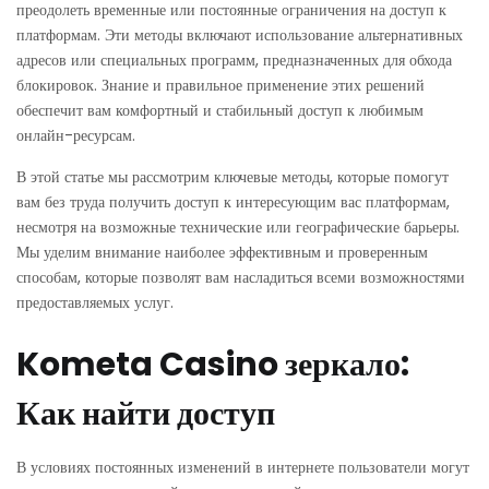
преодолеть временные или постоянные ограничения на доступ к
платформам. Эти методы включают использование альтернативных
адресов или специальных программ, предназначенных для обхода
блокировок. Знание и правильное применение этих решений
обеспечит вам комфортный и стабильный доступ к любимым
онлайн-ресурсам.
В этой статье мы рассмотрим ключевые методы, которые помогут
вам без труда получить доступ к интересующим вас платформам,
несмотря на возможные технические или географические барьеры.
Мы уделим внимание наиболее эффективным и проверенным
способам, которые позволят вам насладиться всеми возможностями
предоставляемых услуг.
Kometa Casino зеркало:
Как найти доступ
В условиях постоянных изменений в интернете пользователи могут