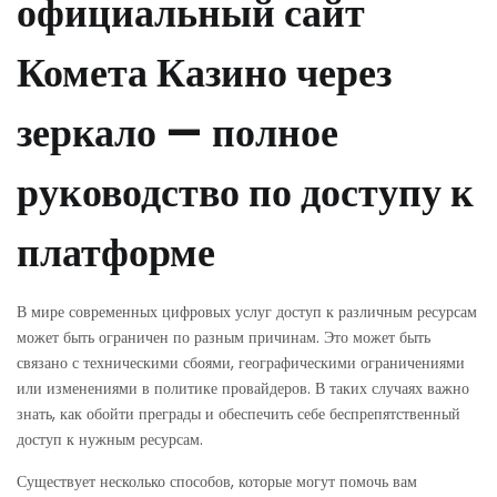
официальный сайт
Комета Казино через
зеркало — полное
руководство по доступу к
платформе
В мире современных цифровых услуг доступ к различным ресурсам
может быть ограничен по разным причинам. Это может быть
связано с техническими сбоями, географическими ограничениями
или изменениями в политике провайдеров. В таких случаях важно
знать, как обойти преграды и обеспечить себе беспрепятственный
доступ к нужным ресурсам.
Существует несколько способов, которые могут помочь вам