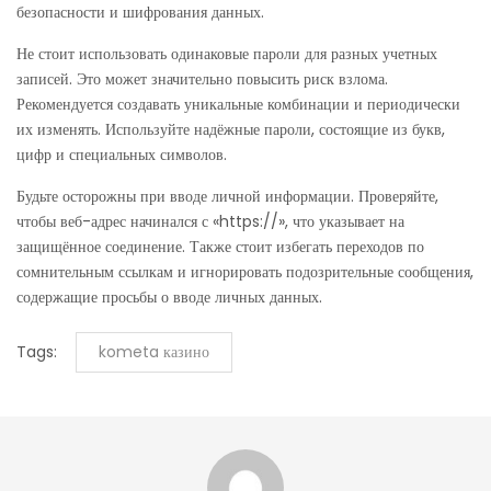
безопасности и шифрования данных.
Не стоит использовать одинаковые пароли для разных учетных
записей. Это может значительно повысить риск взлома.
Рекомендуется создавать уникальные комбинации и периодически
их изменять. Используйте надёжные пароли, состоящие из букв,
цифр и специальных символов.
Будьте осторожны при вводе личной информации. Проверяйте,
чтобы веб-адрес начинался с «https://», что указывает на
защищённое соединение. Также стоит избегать переходов по
сомнительным ссылкам и игнорировать подозрительные сообщения,
содержащие просьбы о вводе личных данных.
Tags:
kometa казино