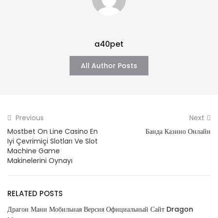
a40pet
All Author Posts
Previous
Next
Mostbet On Line Casino En
Банда Казино Онлайн
Iyi Çevrimiçi Slotları Ve Slot
Machine Game
Makinelerini Oynayı
RELATED POSTS
Драгон Мани Мобильная Версия Официальный Сайт Dragon