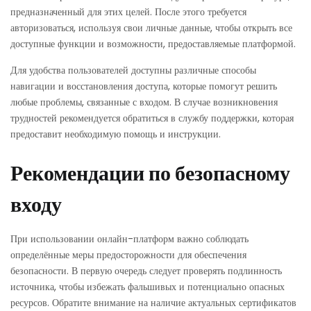
предназначенный для этих целей. После этого требуется
авторизоваться, используя свои личные данные, чтобы открыть все
доступные функции и возможности, предоставляемые платформой.
Для удобства пользователей доступны различные способы
навигации и восстановления доступа, которые помогут решить
любые проблемы, связанные с входом. В случае возникновения
трудностей рекомендуется обратиться в службу поддержки, которая
предоставит необходимую помощь и инструкции.
Рекомендации по безопасному
входу
При использовании онлайн-платформ важно соблюдать
определённые меры предосторожности для обеспечения
безопасности. В первую очередь следует проверять подлинность
источника, чтобы избежать фальшивых и потенциально опасных
ресурсов. Обратите внимание на наличие актуальных сертификатов