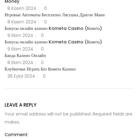
Money
8 Kasım 2024
0
Игровые Автоматы Бесплатно Лягушка Драгон Мани
8 Kasım 2024
0
Бонусы онлайн казино Kometa Casino (Комета)
9 Ekim 2024
0
Бонусы онлайн казино Kometa Casino (Комета)
9 Ekim 2024
0
Банда Казино Онлайн
8 Ekim 2024
0
Клубнички Играть Без Комета Казино
26 Eylül 2024
0
LEAVE A REPLY
Your email address will not be published. Required fields are
makes.
Comment: