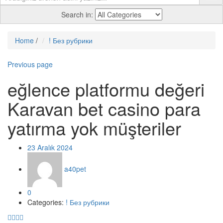
Search in:
Home
/
! Без рубрики
Previous page
eğlence platformu değeri
Karavan bet casino para
yatırma yok müşteriler
23 Aralık 2024
a40pet
0
Categories:
! Без рубрики