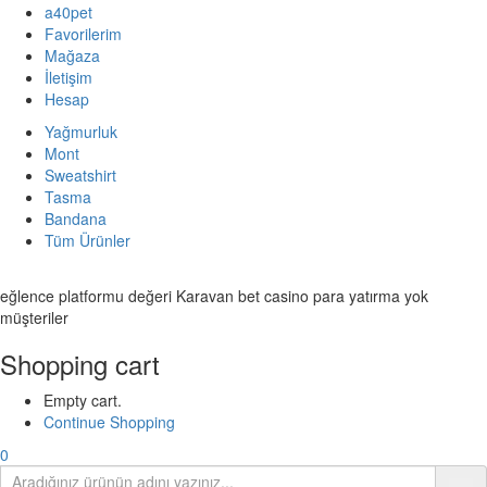
a40pet
Favorilerim
Mağaza
İletişim
Hesap
Yağmurluk
Mont
Sweatshirt
Tasma
Bandana
Tüm Ürünler
eğlence platformu değeri Karavan bet casino para yatırma yok
müşteriler
Shopping cart
Empty cart.
Continue Shopping
0