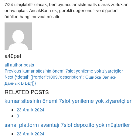
7/24 ulaşılabilir olacak, beri oyuncular sistematik olarak zorluklar
ortaya çıkar. AncakBuna ek, gerekli değerlendir ve diğerleri
ödüller, hangi mevcut misafir.
a40pet
all author posts
Previous
kumar sitesinin önemi 7slot yenileme yok ziyaretçiler
Next
{“detail”:[{“order”:1009,”description”:”Ошибка Записи
Данных В БД”}]}
RELATED POSTS
kumar sitesinin önemi 7slot yenileme yok ziyaretçiler
23 Aralık 2024
0
sanal platform avantajı 7slot depozito yok müşteriler
23 Aralık 2024