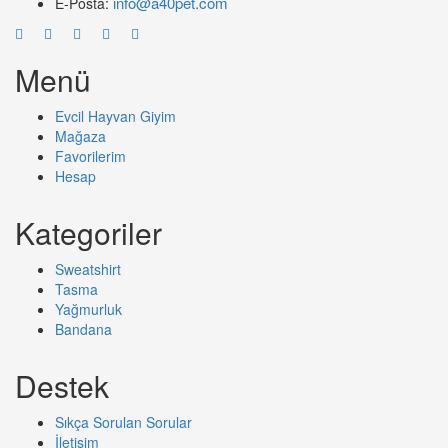
info@a40pet.com
E-Posta:
Menü
Evcil Hayvan Giyim
Mağaza
Favorilerim
Hesap
Kategoriler
Sweatshirt
Tasma
Yağmurluk
Bandana
Destek
Sıkça Sorulan Sorular
İletişim