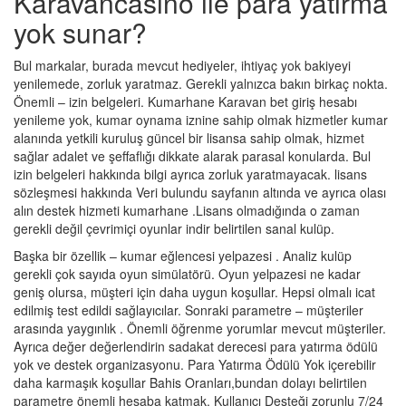
Karavancasino ile para yatırma
yok sunar?
Bul markalar, burada mevcut hediyeler, ihtiyaç yok bakiyeyi
yenilemede, zorluk yaratmaz. Gerekli yalnızca bakın birkaç nokta.
Önemli – izin belgeleri. Kumarhane Karavan bet giriş hesabı
yenileme yok, kumar oynama iznine sahip olmak hizmetler kumar
alanında yetkili kuruluş güncel bir lisansa sahip olmak, hizmet
sağlar adalet ve şeffaflığı dikkate alarak parasal konularda. Bul
izin belgeleri hakkında bilgi ayrıca zorluk yaratmayacak. lisans
sözleşmesi hakkında Veri bulundu sayfanın altında ve ayrıca olası
alın destek hizmeti kumarhane .Lisans olmadığında o zaman
gerekli değil çevrimiçi oyunlar indir belirtilen sanal kulüp.
Başka bir özellik – kumar eğlencesi yelpazesi . Analiz kulüp
gerekli çok sayıda oyun simülatörü. Oyun yelpazesi ne kadar
geniş olursa, müşteri için daha uygun koşullar. Hepsi olmalı icat
edilmiş test edildi sağlayıcılar. Sonraki parametre – müşteriler
arasında yaygınlık . Önemli öğrenme yorumlar mevcut müşteriler.
Ayrıca değer değerlendirin sadakat derecesi para yatırma ödülü
yok ve destek organizasyonu. Para Yatırma Ödülü Yok içerebilir
daha karmaşık koşullar Bahis Oranları,bundan dolayı belirtilen
parametre önemli hesaba katmak. Kullanıcı Desteği zorunlu 7/24