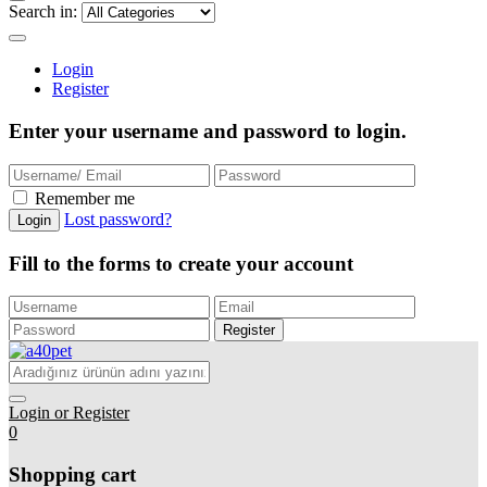
Search in:
Login
Register
Enter your username and password to login.
Remember me
Lost password?
Login
Fill to the forms to create your account
Register
Login or Register
0
Shopping cart