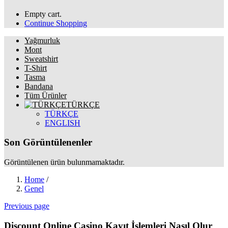
Empty cart.
Continue Shopping
Yağmurluk
Mont
Sweatshirt
T-Shirt
Tasma
Bandana
Tüm Ürünler
TÜRKÇE
TÜRKÇE
ENGLISH
Son Görüntülenenler
Görüntülenen ürün bulunmamaktadır.
Home
/
Genel
Previous page
Discount Online Casino Kayıt İşlemleri Nasıl Olur