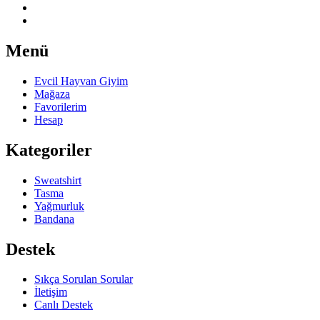
Menü
Evcil Hayvan Giyim
Mağaza
Favorilerim
Hesap
Kategoriler
Sweatshirt
Tasma
Yağmurluk
Bandana
Destek
Sıkça Sorulan Sorular
İletişim
Canlı Destek