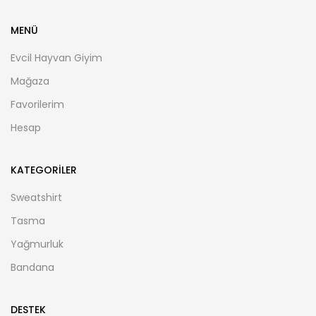
MENÜ
Evcil Hayvan Giyim
Mağaza
Favorilerim
Hesap
KATEGORILER
Sweatshirt
Tasma
Yağmurluk
Bandana
DESTEK