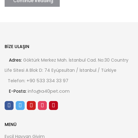
Continue Reading
BIZE ULAŞIN
Adres:
Göktürk Merkez Mah. İstanbul Cad. No:30 Country
Life Sitesi A Blok D: 74 Eyüpsultan / İstanbul / Türkiye
+90 533 334 33 97
Telefon:
info@a40pet.com
E-Posta:
MENÜ
Evcil Hayvan Giyim