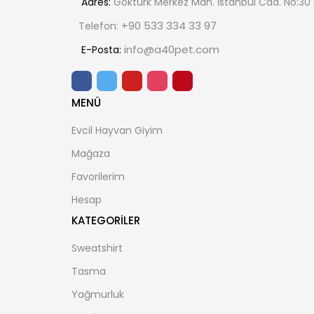
Adres:
Göktürk Merkez Mah. İstanbul Cad. No:30 C
+90 533 334 33 97
Telefon:
info@a40pet.com
E-Posta:
MENÜ
Evcil Hayvan Giyim
Mağaza
Favorilerim
Hesap
KATEGORILER
Sweatshirt
Tasma
Yağmurluk