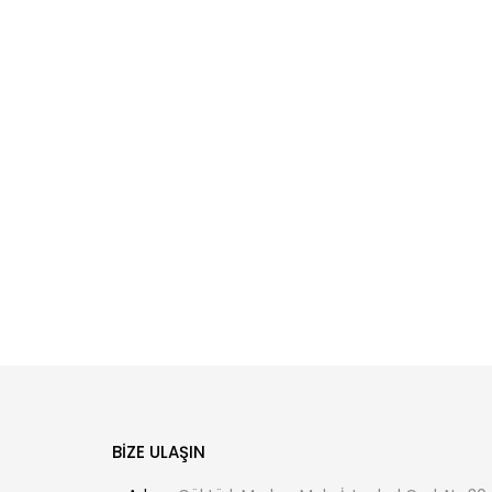
BIZE ULAŞIN