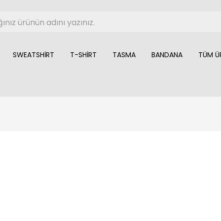
SWEATSHIRT
T-SHIRT
TASMA
BANDANA
TÜM Ü