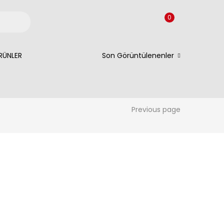
0
RÜNLER
Son Görüntülenenler
Previous page