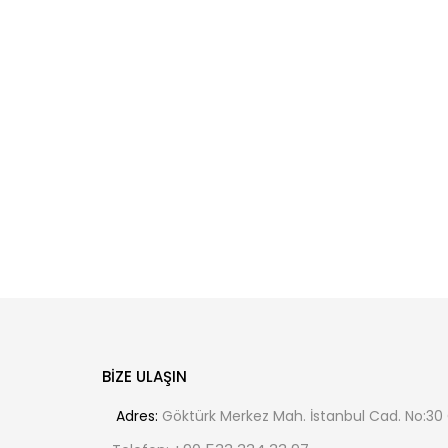
BIZE ULAŞIN
Adres:
Göktürk Merkez Mah. İstanbul Cad. No:30 C