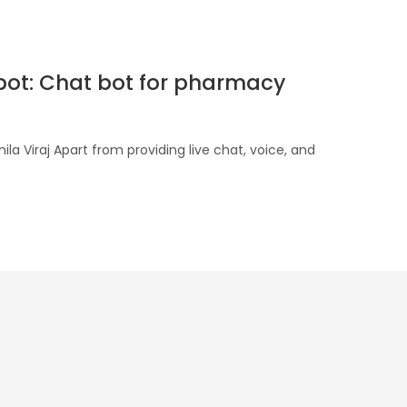
bot: Chat bot for pharmacy
a Viraj Apart from providing live chat, voice, and