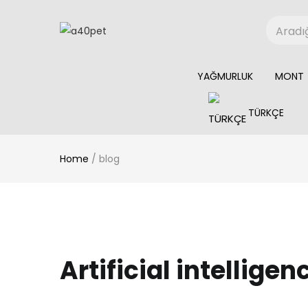
YAĞMURLUK
MONT
TÜRKÇE
Home
/
blog
Artificial intelligen