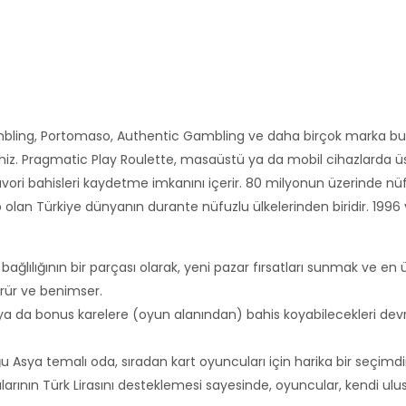
mbling, Portomaso, Authentic Gambling ve daha birçok marka bulu
rsiniz. Pragmatic Play Roulette, masaüstü ya da mobil cihazlarda 
 favori bahisleri kaydetme imkanını içerir. 80 milyonun üzerinde nü
 olan Türkiye dünyanın durante nüfuzlu ülkelerinden biridir. 1996 y
ağlılığının bir parçası olarak, yeni pazar fırsatları sunmak ve e
görür ve benimser.
a ya da bonus karelere (oyun alanından) bahis koyabilecekleri de
 Asya temalı oda, sıradan kart oyuncuları için harika bir seçimdi
rının Türk Lirasını desteklemesi sayesinde, oyuncular, kendi ulusal