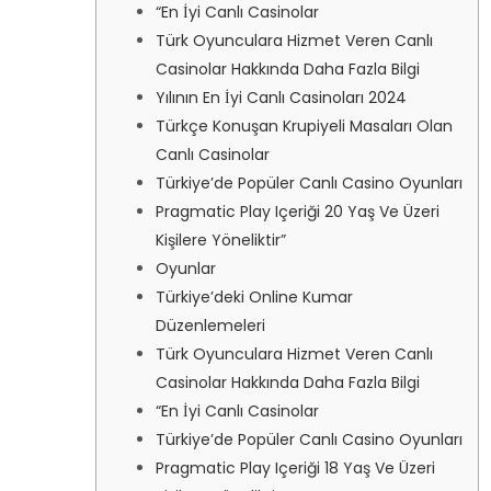
“En İyi Canlı Casinolar
Türk Oyunculara Hizmet Veren Canlı
Casinolar Hakkında Daha Fazla Bilgi
Yılının En İyi Canlı Casinoları 2024
Türkçe Konuşan Krupiyeli Masaları Olan
Canlı Casinolar
Türkiye’de Popüler Canlı Casino Oyunları
Pragmatic Play Içeriği 20 Yaş Ve Üzeri
Kişilere Yöneliktir”
Oyunlar
Türkiye’deki Online Kumar
Düzenlemeleri
Türk Oyunculara Hizmet Veren Canlı
Casinolar Hakkında Daha Fazla Bilgi
“En İyi Canlı Casinolar
Türkiye’de Popüler Canlı Casino Oyunları
Pragmatic Play Içeriği 18 Yaş Ve Üzeri