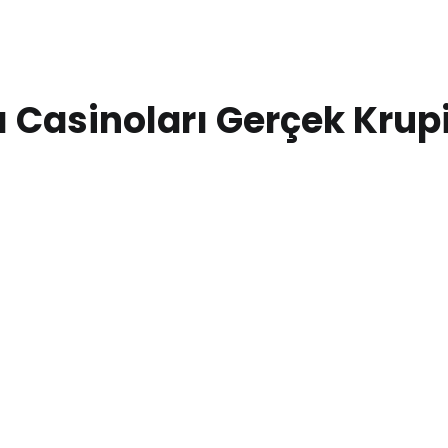
ı Casinoları Gerçek Krup