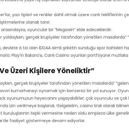
’lar, yazı tipleri ve renkler dahil olmak üzere canlı tekliflerinin çeş
ştirmelerine olanak tanır.
 arasındaysa, oyuncular bir “Megawin” elde edeceklerdir.
r yoldayken, gerçek krupiyeler tarafından yönetilen masalarda” “ge
ü, devlete à toi olan İDDAA isimli şirketin sunduğu spor bahisleri hi
matic Play’in Bakara’sı, Canlı Casino oyunları portföyüne mutlaka 
Ve Üzeri Kişilere Yöneliktir”
ayken, gerçek krupiyeler tarafından yönetilen masalarda” “geleneks
u favori kumarhaneyi oynamak için benzersiz bir yol sunuyor. Oyun i
jack oyunumuzun heyecanını yaşayabilirler; çok oyunculu ve çok kolt
yılında izin verilmeye başlandı. Gelgelelim, casino kralı olarak bi
t kuruluşlarının tepki vermesine neden oldu empieza ülke genelin
ye’de faaliyet göstermeye devam ediyorlar.