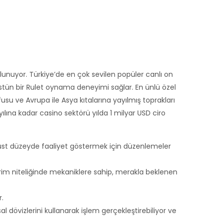
nuyor. Türkiye’de en çok sevilen popüler canlı on
üstün bir Rulet oynama deneyimi sağlar. En ünlü özel
fusu ve Avrupa ile Asya kıtalarına yayılmış toprakları
ılına kadar casino sektörü yılda 1 milyar USD ciro
n üst düzeyde faaliyet göstermek için düzenlemeler
vrim niteliğinde mekaniklere sahip, merakla beklenen
r.
 dövizlerini kullanarak işlem gerçekleştirebiliyor ve