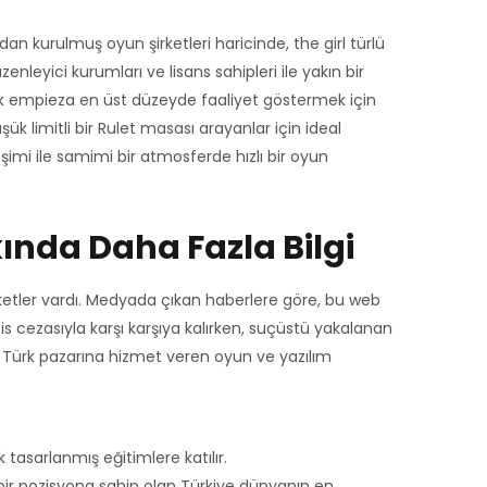
an kurulmuş oyun şirketleri haricinde, the girl türlü
eyici kurumları ve lisans sahipleri ile yakın bir
nmak empieza en üst düzeyde faaliyet göstermek için
k limitli bir Rulet masası arayanlar için ideal
eşimi ile samimi bir atmosferde hızlı bir oyun
ında Daha Fazla Bilgi
rketler vardı. Medyada çıkan haberlere göre, bu web
apis cezasıyla karşı karşıya kalırken, suçüstü yakalanan
 Türk pazarına hizmet veren oyun ve yazılım
 tasarlanmış eğitimlere katılır.
 bir pozisyona sahip olan Türkiye dünyanın en