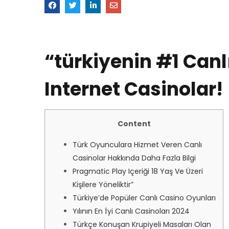
“türkiyenin #1 Canl
Internet Casinolar!
Content
Türk Oyunculara Hizmet Veren Canlı
Casinolar Hakkında Daha Fazla Bilgi
Pragmatic Play Içeriği 18 Yaş Ve Üzeri
Kişilere Yöneliktir”
Türkiye’de Popüler Canlı Casino Oyunları
Yılının En İyi Canlı Casinoları 2024
Türkçe Konuşan Krupiyeli Masaları Olan