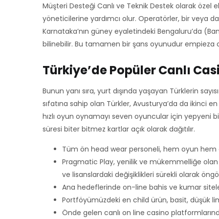
Müşteri Desteği Canlı ve Teknik Destek olarak özel e
yöneticilerine yardımcı olur. Operatörler, bir veya 
Karnataka’nın güney eyaletindeki Bengaluru’da (Bang
bilinebilir. Bu tamamen bir şans oyunudur empieza 
Türkiye’de Popüler Canlı Cas
Bunun yanı sıra, yurt dışında yaşayan Türklerin sayı
sıfatına sahip olan Türkler, Avusturya’da da ikinci
hızlı oyun oynamayı seven oyuncular için yepyeni bir
süresi biter bitmez kartlar açık olarak dağıtılır.
Tüm ön head wear personeli, hem oyun hem de ile
Pragmatic Play, yenilik ve mükemmelliğe olan b
ve lisanslardaki değişiklikleri sürekli olarak ön
Ana hedeflerinde on-line bahis ve kumar siteler
Portföyümüzdeki en child ürün, basit, düşük limi
Önde gelen canlı on line casino platformlarında