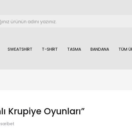
SWEATSHIRT
T-SHIRT
TASMA
BANDANA
TÜM Ü
lı Krupiye Oyunları”
saribet