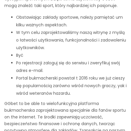
mogą znaleźć taki sport, który najbardziej ich pasjonuje.
Obstawiając zakłady sportowe, należy pamiętać um
kilku ważnych aspektach.
W tym celu zaprojektowaliśmy naszą witrynę z myślą
o łatwości użytkowania, funkcjonalności i zadowoleniu
użytkowników.
Być
Po rejestracji zaloguj się do serwisu i zweryfikuj swój
adres e-mail.
Portal bukmacherski powstał t 2016 roku we już cieszy
się popularnością zarówno wśród nowych graczy, yak i
wśród weteranów hazardu.
GGbet to be able to wielofunkcyjna platforma
bukmacherska zaprojektowana specjalnie dla fanów sportu
on the internet. Te środki zapewniają uczciwość,
bezpieczeństwo finansowe i ochronę danych, tworząc
pozytywną atmosferę dla zakładów. Transakcje na naszym