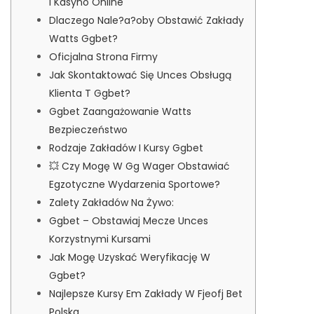
I Kasyno Online
Dlaczego Nale?a?oby Obstawić Zakłady
Watts Ggbet?
Oficjalna Strona Firmy
Jak Skontaktować Się Unces Obsługą
Klienta T Ggbet?
Ggbet Zaangażowanie Watts
Bezpieczeństwo
Rodzaje Zakładów I Kursy Ggbet
💥 Czy Mogę W Gg Wager Obstawiać
Egzotyczne Wydarzenia Sportowe?
Zalety Zakładów Na Żywo:
Ggbet – Obstawiaj Mecze Unces
Korzystnymi Kursami
Jak Mogę Uzyskać Weryfikację W
Ggbet?
Najlepsze Kursy Em Zakłady W Fjeofj Bet
Polska