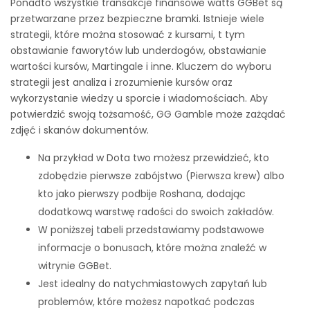
Ponadto wszystkie transakcje finansowe watts GGBet są
przetwarzane przez bezpieczne bramki. Istnieje wiele
strategii, które można stosować z kursami, t tym
obstawianie faworytów lub underdogów, obstawianie
wartości kursów, Martingale i inne. Kluczem do wyboru
strategii jest analiza i zrozumienie kursów oraz
wykorzystanie wiedzy u sporcie i wiadomościach. Aby
potwierdzić swoją tożsamość, GG Gamble może zażądać
zdjęć i skanów dokumentów.
Na przykład w Dota two możesz przewidzieć, kto
zdobędzie pierwsze zabójstwo (Pierwsza krew) albo
kto jako pierwszy podbije Roshana, dodając
dodatkową warstwę radości do swoich zakładów.
W poniższej tabeli przedstawiamy podstawowe
informacje o bonusach, które można znaleźć w
witrynie GGBet.
Jest idealny do natychmiastowych zapytań lub
problemów, które możesz napotkać podczas