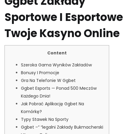
Ggbet Zakłady
Sportowe I Esportowe
Twoje Kasyno Online
Content
Szeroka Gama Wyników Zakładów
Bonusy I Promocje
Gra Na Telefonie W Ggbet
Ggbet Esports — Ponad 500 Meczów
Każdego Dnia!
Jak Pobrać Aplikację Ggbet Na
Komórkę?
Typy Stawek Na Sporty
Ggbet –” “legalni Zakłady Bukmacherski