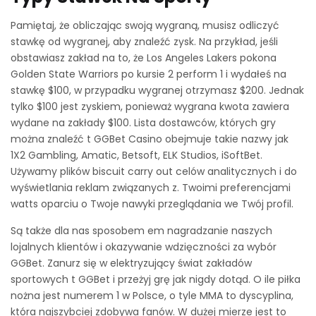
Pamiętaj, że obliczając swoją wygraną, musisz odliczyć
stawkę od wygranej, aby znaleźć zysk. Na przykład, jeśli
obstawiasz zakład na to, że Los Angeles Lakers pokona
Golden State Warriors po kursie 2 perform 1 i wydałeś na
stawkę $100, w przypadku wygranej otrzymasz $200. Jednak
tylko $100 jest zyskiem, ponieważ wygrana kwota zawiera
wydane na zakłady $100. Lista dostawców, których gry
można znaleźć t GGBet Casino obejmuje takie nazwy jak
1X2 Gambling, Amatic, Betsoft, ELK Studios, iSoftBet.
Używamy plików biscuit carry out celów analitycznych i do
wyświetlania reklam związanych z. Twoimi preferencjami
watts oparciu o Twoje nawyki przeglądania we Twój profil.
Są także dla nas sposobem em nagradzanie naszych
lojalnych klientów i okazywanie wdzięczności za wybór
GGBet. Zanurz się w elektryzujący świat zakładów
sportowych t GGBet i przeżyj grę jak nigdy dotąd. O ile piłka
nożna jest numerem 1 w Polsce, o tyle MMA to dyscyplina,
która najszybciej zdobywa fanów. W dużej mierze jest to