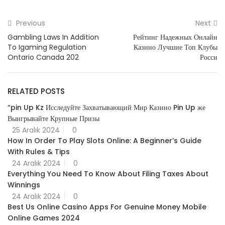
Previous
Next
Gambling Laws In Addition
Рейтинг Надежных Онлайн
To Igaming Regulation
Казино Лучшие Топ Клубы
Ontario Canada 202
Росси
RELATED POSTS
“pin Up Kz Исследуйте Захватывающий Мир Казино Pin Up же
Выигрывайте Крупные Призы
25 Aralık 2024
0
How In Order To Play Slots Online: A Beginner’s Guide
With Rules & Tips
24 Aralık 2024
0
Everything You Need To Know About Filing Taxes About
Winnings
24 Aralık 2024
0
Best Us Online Casino Apps For Genuine Money Mobile
Online Games 2024