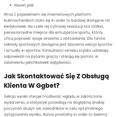
Nawet jeśli
Wraz z pojawieniem się internetowych platform
bukmacherskich stało się in order to bardziej dostępne niż
kiedykolwiek. Na czele tej cyfrowej rewolucji stoi GGBet,
pierwszorzędne miejsce dla entuzjastów sportu, którzy
chcą poprawić swoje wrażenia z obstawiania. Dla fanów
zakłady sportowych dostępna jest obszerna sekcja sportów
i actually e-sportów. Konsultanci serwisu szybko udzielają
odpowiedzi na pytania graczy i starają się pomóc w
załatwieniu jakichkolwiek wątpliwości.
Jak Skontaktować Się Z Obsługą
Klienta W Ggbet?
Sekcja wyniki oferuje możliwość wglądu w zakończone
wydarzenia, a statystyki pozwalają na dogłębną analizę
poczynań drużyn we zawodników w celu optymalnego
wytypowania wyniku. Bonus powitalny in order to świetny