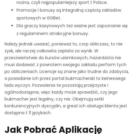
nożna, czyli najpopularniejszy sport t Polsce.
Promocje i bonusy są integralną częścią zakładów
sportowych w GGBet.
Dla graczy kasynowych też ważne jest zapoznanie się
z regulaminem atrakcyjne bonusy.
Należy jednak uważać, ponieważ to, corp obliczasz, to nie
zysk, ale raczej całkowita zapłata za wynik. W
przeciwieństwie do kursów ułamkowych, hazardzista nie
musi dodawać z powrotem swojego zakładu perform tych
po obliczeniach. Licencje są znane jako trudne do zdobycia,
a posiadanie ich przez portal bukmacherski to keineswegs
lada wyczyn. Pozwolenia te pozostają przejrzyste i
ogólnodostępne, więc każdy może sprawdzić, czy jego
bukmacher jest legalny, czy nie. Obejmują setki
konkurencyjnych dyscyplin, a great ich obsługa klienta jest
dostępna t 11 językach.
Jak Pobrać Aplikację