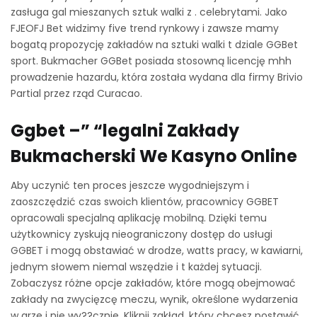
zasługa gal mieszanych sztuk walki z . celebrytami. Jako
FJEOFJ Bet widzimy five trend rynkowy i zawsze mamy
bogatą propozycję zakładów na sztuki walki t dziale GGBet
sport. Bukmacher GGBet posiada stosowną licencję mhh
prowadzenie hazardu, która została wydana dla firmy Brivio
Partial przez rząd Curacao.
Ggbet –” “legalni Zakłady
Bukmacherski We Kasyno Online
Aby uczynić ten proces jeszcze wygodniejszym i
zaoszczędzić czas swoich klientów, pracownicy GGBET
opracowali specjalną aplikację mobilną. Dzięki temu
użytkownicy zyskują nieograniczony dostęp do usługi
GGBET i mogą obstawiać w drodze, watts pracy, w kawiarni,
jednym słowem niemal wszędzie i t każdej sytuacji.
Zobaczysz różne opcje zakładów, które mogą obejmować
zakłady na zwycięzcę meczu, wynik, określone wydarzenia
w grze i nie wy??cznie. Kliknij zakład, który chcesz postawić,