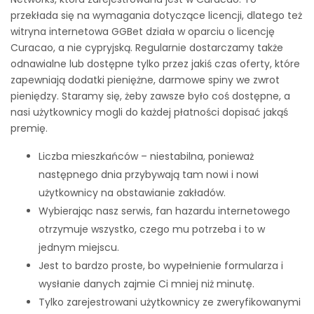
przekłada się na wymagania dotyczące licencji, dlatego też
witryna internetowa GGBet działa w oparciu o licencję
Curacao, a nie cypryjską. Regularnie dostarczamy także
odnawialne lub dostępne tylko przez jakiś czas oferty, które
zapewniają dodatki pieniężne, darmowe spiny we zwrot
pieniędzy. Staramy się, żeby zawsze było coś dostępne, a
nasi użytkownicy mogli do każdej płatności dopisać jakąś
premię.
Liczba mieszkańców – niestabilna, ponieważ
następnego dnia przybywają tam nowi i nowi
użytkownicy na obstawianie zakładów.
Wybierając nasz serwis, fan hazardu internetowego
otrzymuje wszystko, czego mu potrzeba i to w
jednym miejscu.
Jest to bardzo proste, bo wypełnienie formularza i
wysłanie danych zajmie Ci mniej niż minutę.
Tylko zarejestrowani użytkownicy ze zweryfikowanymi