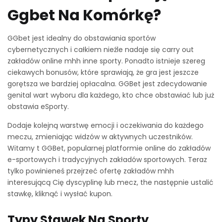
Ggbet Na Komórkę?
GGbet jest idealny do obstawiania sportów
cybernetycznych i całkiem nieźle nadaje się carry out
zakładów online mhh inne sporty. Ponadto istnieje szereg
ciekawych bonusów, które sprawiają, że gra jest jeszcze
gorętsza we bardziej opłacalna. GGBet jest zdecydowanie
genital wart wyboru dla każdego, kto chce obstawiać lub już
obstawia eSporty.
Dodaje kolejną warstwę emocji i oczekiwania do każdego
meczu, zmieniając widzów w aktywnych uczestników.
Witamy t GGBet, popularnej platformie online do zakładów
e-sportowych i tradycyjnych zakładów sportowych. Teraz
tylko powinieneś przejrzeć ofertę zakładów mhh
interesującą Cię dyscyplinę lub mecz, the następnie ustalić
stawkę, kliknąć i wysłać kupon.
Typy Stawek Na Sporty