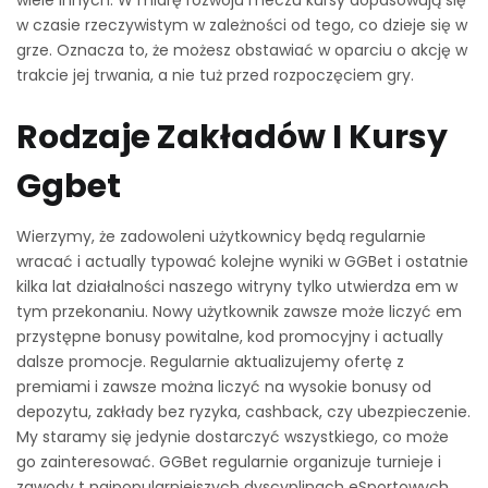
wiele innych. W miarę rozwoju meczu kursy dopasowują się
w czasie rzeczywistym w zależności od tego, co dzieje się w
grze. Oznacza to, że możesz obstawiać w oparciu o akcję w
trakcie jej trwania, a nie tuż przed rozpoczęciem gry.
Rodzaje Zakładów I Kursy
Ggbet
Wierzymy, że zadowoleni użytkownicy będą regularnie
wracać i actually typować kolejne wyniki w GGBet i ostatnie
kilka lat działalności naszego witryny tylko utwierdza em w
tym przekonaniu. Nowy użytkownik zawsze może liczyć em
przystępne bonusy powitalne, kod promocyjny i actually
dalsze promocje. Regularnie aktualizujemy ofertę z
premiami i zawsze można liczyć na wysokie bonusy od
depozytu, zakłady bez ryzyka, cashback, czy ubezpieczenie.
My staramy się jedynie dostarczyć wszystkiego, co może
go zainteresować. GGBet regularnie organizuje turnieje i
zawody t najpopularniejszych dyscyplinach eSportowych.