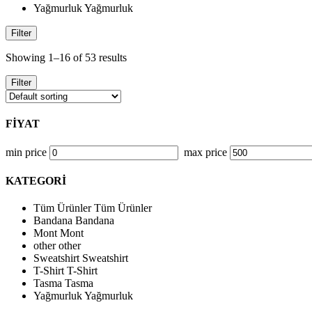
Yağmurluk
Yağmurluk
Filter
Showing 1–16 of 53 results
Filter
FİYAT
min price
max price
KATEGORİ
Tüm Ürünler
Tüm Ürünler
Bandana
Bandana
Mont
Mont
other
other
Sweatshirt
Sweatshirt
T-Shirt
T-Shirt
Tasma
Tasma
Yağmurluk
Yağmurluk