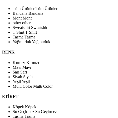
Tüm Ürünler
Tüm Ürünler
Bandana
Bandana
Mont
Mont
other
other
Sweatshirt
Sweatshirt
T-Shirt
T-Shirt
Tasma
Tasma
Yağmurluk
Yağmurluk
RENK
Kırmızı
Kırmızı
Mavi
Mavi
Sarı
Sarı
Siyah
Siyah
Yeşil
Yeşil
Multi Color
Multi Color
ETİKET
Köpek
Köpek
Su Geçirmez
Su Geçirmez
Tasma
Tasma