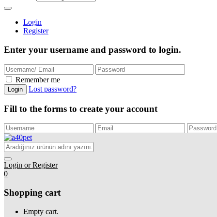
Login
Register
Enter your username and password to login.
Remember me
Lost password?
Login
Fill to the forms to create your account
Login or Register
0
Shopping cart
Empty cart.