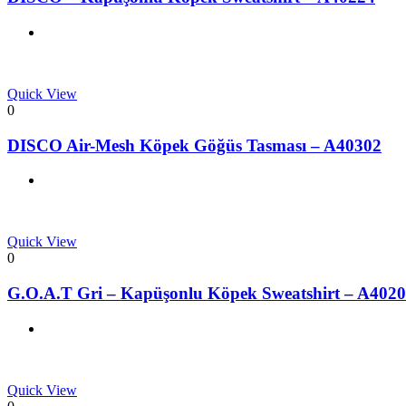
Quick View
0
DISCO Air-Mesh Köpek Göğüs Tasması – A40302
Quick View
0
G.O.A.T Gri – Kapüşonlu Köpek Sweatshirt – A402
Quick View