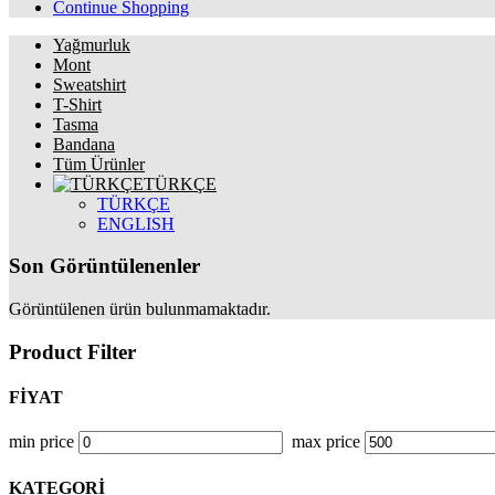
Continue Shopping
Yağmurluk
Mont
Sweatshirt
T-Shirt
Tasma
Bandana
Tüm Ürünler
TÜRKÇE
TÜRKÇE
ENGLISH
Son Görüntülenenler
Görüntülenen ürün bulunmamaktadır.
Product Filter
FİYAT
min price
max price
KATEGORİ