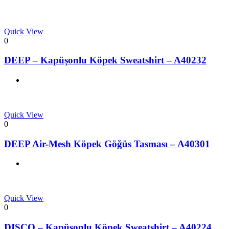
Quick View
0
DEEP – Kapüşonlu Köpek Sweatshirt – A40232
Quick View
0
DEEP Air-Mesh Köpek Göğüs Tasması – A40301
Quick View
0
DISCO – Kapüşonlu Köpek Sweatshirt – A40224