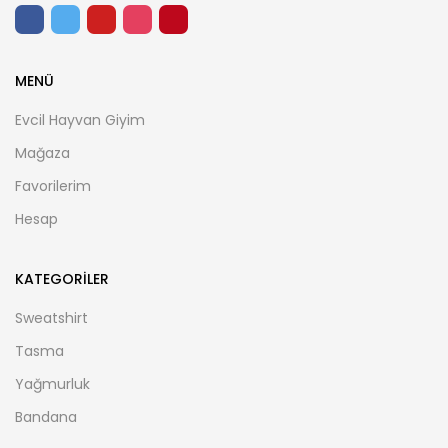
MENÜ
Evcil Hayvan Giyim
Mağaza
Favorilerim
Hesap
KATEGORILER
Sweatshirt
Tasma
Yağmurluk
Bandana