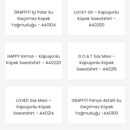
GRAFFITI İçi Polar Su
LUCKY Gri – Kapüşonlu
Geçirmez Köpek
Köpek Sweatshirt –
Yağmurluğu – A40104
A40200
HAPPY Kırmızı – Kapüşonlu
G.O.A.T Sax Mavi –
Köpek Sweatshirt – A40220
Kapüşonlu Köpek
Sweatshirt – A40215
LOVED Sax Mavi –
GRAFFITI Penye Astarlı Su
Kapüşonlu Köpek
Geçirmez Köpek
Sweatshirt – A40214
Yağmurluğu -A40100