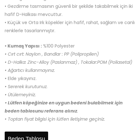
• Gezdirme tasmasının güvenli bir şekilde takabilmek için iki
hafif D-Halkası mevcuttur.
• Küçük ve Orta Irk köpekler için hafif, rahat, sağlam ve canlı
renklerle tasarlanmıştır.
• Kumaş Yapısı :
%100 Polyester
• Cırt cırt: Naylon , Bandlar : PP (Polipropilen)
• D-Halka: Zinc-Alloy (Paslanmaz) , Tokalar:POM (Poliasetal)
• Ağartıcı kullanmayınız.
•
Elde yıkayınız.
• Sererek kurutunuz.
• Ütülemeyiniz.
• Lütfen köpeğinize en uygun bedeni bulabilmek için
beden tablosunu referans alınız
.
• Toptan fiyat bilgisi için lütfen iletişime geçiniz.
Beden Tablosu