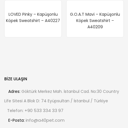
LOVED Pinky – Kapüşonlu
G.O.A.T Mavi – Kapüşonlu
Köpek Sweatshirt – A40227
Köpek Sweatshirt –
A40209
BIZE ULAŞIN
Adres:
Göktürk Merkez Mah. İstanbul Cad. No:30 Country
Life Sitesi A Blok D: 74 Eyüpsultan / İstanbul / Türkiye
+90 533 334 33 97
Telefon:
info@a40pet.com
E-Posta: