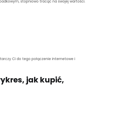
padkowym, stopniowo tracąc na swojej wartości.
ystarczy Ci do tego połączenie internetowe i
ykres, jak kupić,