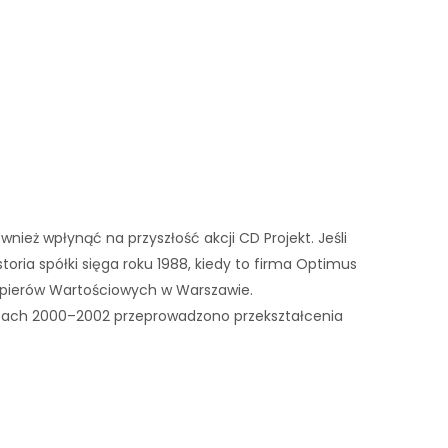
ież wpłynąć na przyszłość akcji CD Projekt. Jeśli
oria spółki sięga roku 1988, kiedy to firma Optimus
Papierów Wartościowych w Warszawie.
latach 2000–2002 przeprowadzono przekształcenia