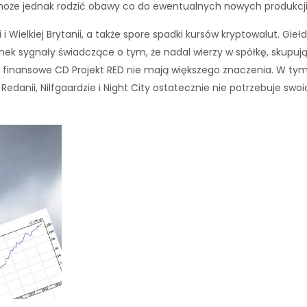
oże jednak rodzić obawy co do ewentualnych nowych produkcji
 Wielkiej Brytanii, a także spore spadki kursów kryptowalut. Giełd
ynek sygnały świadczące o tym, że nadal wierzy w spółkę, skupują
 finansowe CD Projekt RED nie mają większego znaczenia. W tym 
anii, Nilfgaardzie i Night City ostatecznie nie potrzebuje swoi