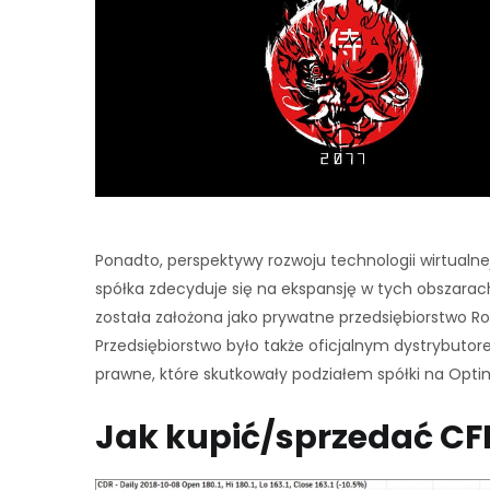
Ponadto, perspektywy rozwoju technologii wirtualne
spółka zdecyduje się na ekspansję w tych obszarach 
została założona jako prywatne przedsiębiorstwo 
Przedsiębiorstwo było także oficjalnym dystrybuto
prawne, które skutkowały podziałem spółki na Opti
Jak kupić/sprzedać CFD