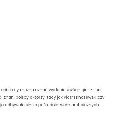
storii firmy można uznać wydanie dwóch gier z serii
ł znani polscy aktorzy, tacy jak Piotr Frinczewski czy
ucja odbywała się za pośrednictwem archaicznych