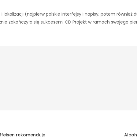
 i lokalizacji (najpierw polskie interfejsy i napisy, potem równie
ecznie zakończyła się sukcesem. CD Projekt w ramach swojego pie
aiffeisen rekomenduje
Alcoh