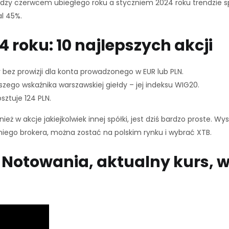
dzy czerwcem ubiegłego roku a styczniem 2024 roku trendzie s
l 45%.
4 roku: 10 najlepszych akcji
bez prowizji dla konta prowadzonego w EUR lub PLN.
szego wskaźnika warszawskiej giełdy – jej indeksu WIG20.
ztuje 124 PLN.
eż w akcje jakiejkolwiek innej spółki, jest dziś bardzo proste. W
niego brokera, można zostać na polskim rynku i wybrać XTB.
 Notowania, aktualny kurs, w