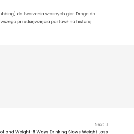
ż dubbing) do tworzenia własnych gier. Droga do
rwszego przedsięwzięcia postawił na historię
Next
ol and Weight: 8 Ways Drinking Slows Weight Loss