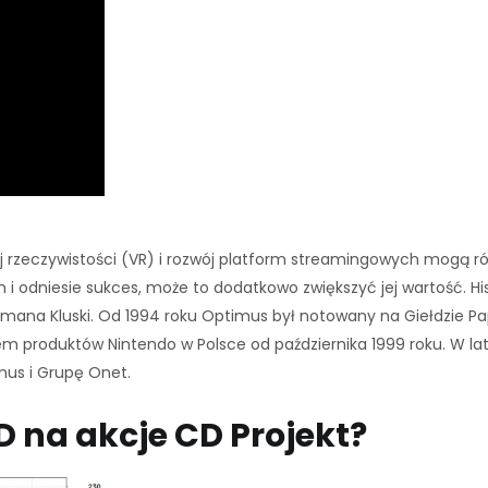
j rzeczywistości (VR) i rozwój platform streamingowych mogą równ
i odniesie sukces, może to dodatkowo zwiększyć jej wartość. Hist
Romana Kluski. Od 1994 roku Optimus był notowany na Giełdzie 
rem produktów Nintendo w Polsce od października 1999 roku. W 
mus i Grupę Onet.
 na akcje CD Projekt?