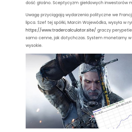
dość głośno. Sceptycyzm giełdowych inwestorów m
Uwagę przyciągają wydarzenia polityczne we Francji i
lipca. Szef tej spółki, Marcin Wojewódka, wysyła w r
https://www.tradercalculator.site/
graczy perypetie
samo cenne, jak dotychczas. System monetarny w Red
wysokie.