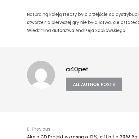
Naturalną koleją rzeczy było przejście od dystrybucji
stworzenia pierwszej gry nie była łatwa, ale ostat
Wiedźmina autorstwa Andrzeja Sapkowskiego.
a40pet
ALL AUTHOR POSTS
Previous
Akcje CD Projekt wzrosną o 12%, a 11 bit o 30%! R