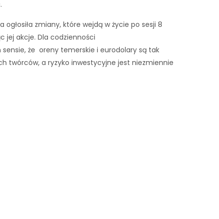
.
a ogłosiła zmiany, które wejdą w życie po sesji 8
c jej akcje. Dla codzienności
sensie, że oreny temerskie i eurodolary są tak
ch twórców, a ryzyko inwestycyjne jest niezmiennie