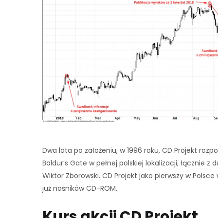
Dwa lata po założeniu, w 1996 roku, CD Projekt rozp
Baldur’s Gate w pełnej polskiej lokalizacji, łącznie 
Wiktor Zborowski. CD Projekt jako pierwszy w Pols
już nośników CD-ROM.
Kurs akcji CD Projekt