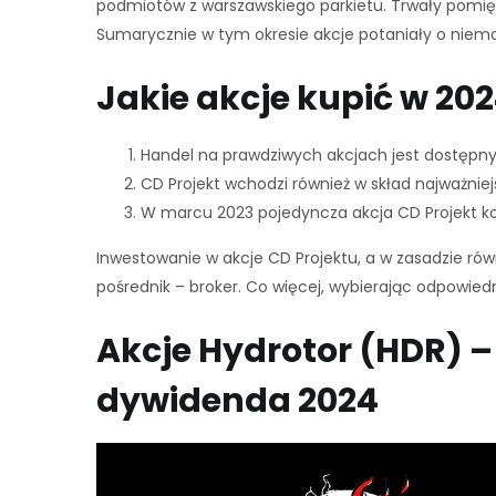
podmiotów z warszawskiego parkietu. Trwały pomię
Sumarycznie w tym okresie akcje potaniały o niema
Jakie akcje kupić w 202
Handel na prawdziwych akcjach jest dostępny 
CD Projekt wchodzi również w skład najważniej
W marcu 2023 pojedyncza akcja CD Projekt kos
Inwestowanie w akcje CD Projektu, a w zasadzie równi
pośrednik – broker. Co więcej, wybierając odpowied
Akcje Hydrotor (HDR) –
dywidenda 2024