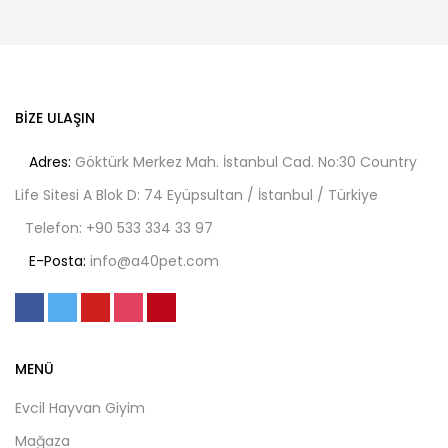
BIZE ULAŞIN
Adres:
Göktürk Merkez Mah. İstanbul Cad. No:30 Country
Life Sitesi A Blok D: 74 Eyüpsultan / İstanbul / Türkiye
Telefon:
+90 533 334 33 97
E-Posta:
info@a40pet.com
MENÜ
Evcil Hayvan Giyim
Mağaza