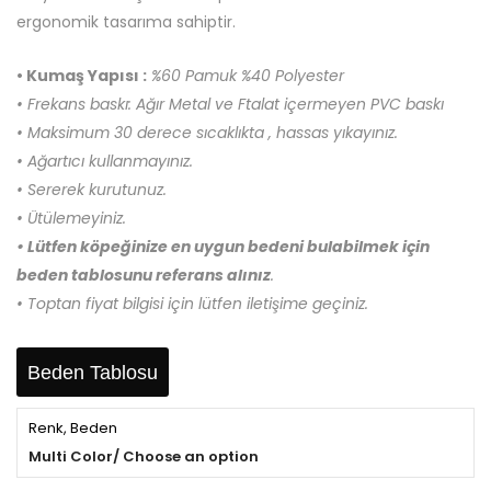
ergonomik tasarıma sahiptir.
• Kumaş Yapısı :
%60 Pamuk %40 Polyester
• Frekans baskı: Ağır Metal ve Ftalat içermeyen PVC baskı
• Maksimum 30 derece sıcaklıkta , hassas yıkayınız.
• Ağartıcı kullanmayınız.
• Sererek kurutunuz.
• Ütülemeyiniz.
• Lütfen köpeğinize en uygun bedeni bulabilmek için
beden tablosunu referans alınız
.
• Toptan fiyat bilgisi için lütfen iletişime geçiniz.
Beden Tablosu
Renk, Beden
Multi Color/ Choose an option