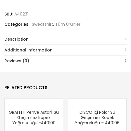
SKU:
A40231
Categories:
Sweatshirt
,
Tüm Ürünler
Description
Additional information
Reviews (0)
RELATED PRODUCTS
GRAFFITI Penye Astarlı Su
DISCO İçi Polar Su
Geçirmez Köpek
Geçirmez Köpek
Yağmurluğu -A40100
Yağmurluğu – A40106