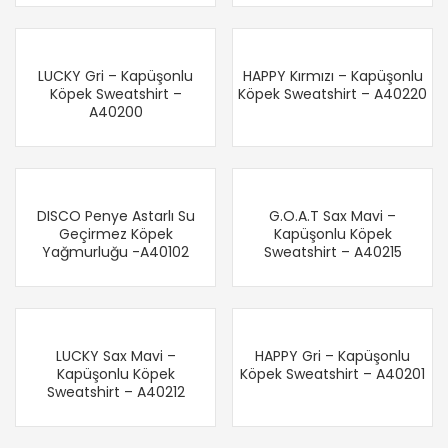
LUCKY Gri – Kapüşonlu
HAPPY Kırmızı – Kapüşonlu
Köpek Sweatshirt –
Köpek Sweatshirt – A40220
A40200
DISCO Penye Astarlı Su
G.O.A.T Sax Mavi –
Geçirmez Köpek
Kapüşonlu Köpek
Yağmurluğu -A40102
Sweatshirt – A40215
LUCKY Sax Mavi –
HAPPY Gri – Kapüşonlu
Kapüşonlu Köpek
Köpek Sweatshirt – A40201
Sweatshirt – A40212