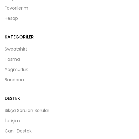
Favorilerim
Hesap
KATEGORILER
Sweatshirt
Tasma
Yağmurluk
Bandana
DESTEK
Sıkça Sorulan Sorular
İletişim
Canlı Destek