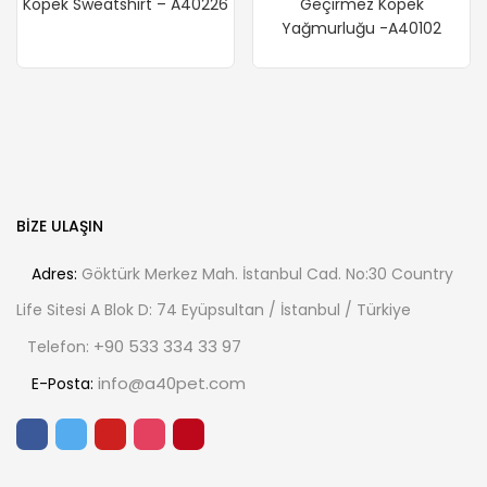
Köpek Sweatshirt – A40226
Geçirmez Köpek
Yağmurluğu -A40102
BIZE ULAŞIN
Adres:
Göktürk Merkez Mah. İstanbul Cad. No:30 Country
Life Sitesi A Blok D: 74 Eyüpsultan / İstanbul / Türkiye
+90 533 334 33 97
Telefon:
info@a40pet.com
E-Posta: