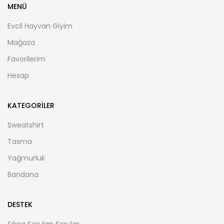
MENÜ
Evcil Hayvan Giyim
Mağaza
Favorilerim
Hesap
KATEGORILER
Sweatshirt
Tasma
Yağmurluk
Bandana
DESTEK