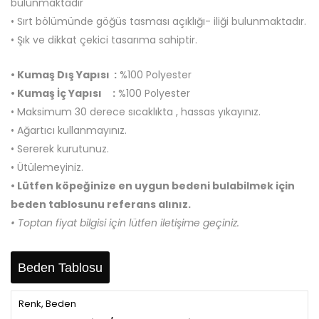
bulunmaktadır
• Sırt bölümünde göğüs tasması açıklığı- iliği bulunmaktadır.
• Şık ve dikkat çekici tasarıma sahiptir.
• Kumaş Dış Yapısı :
%100 Polyester
• Kumaş İç Yapısı :
%100 Polyester
• Maksimum 30 derece sıcaklıkta , hassas yıkayınız.
• Ağartıcı kullanmayınız.
• Sererek kurutunuz.
• Ütülemeyiniz.
• Lütfen köpeğinize en uygun bedeni bulabilmek için
beden tablosunu referans alınız.
• Toptan fiyat bilgisi için lütfen iletişime geçiniz.
Beden Tablosu
Renk, Beden