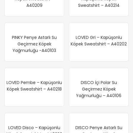
A40209
Sweatshirt – A40214
PINKY Penye Astarlı Su
LOVED Gri – Kapüşonlu
Geçirmez Köpek
Köpek Sweatshirt – A40202
Yağmurluğu -A40103
LOVED Pembe – Kapüşonlu
DISCO İçi Polar Su
Köpek Sweatshirt – A40218
Geçirmez Köpek
Yağmurluğu – A40106
LOVED Disco – Kapüşonlu
DISCO Penye Astarlı Su