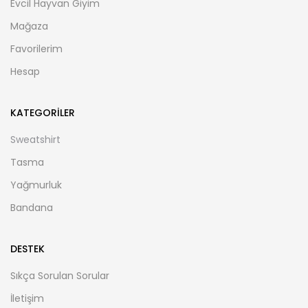
Evcil Hayvan Giyim
Mağaza
Favorilerim
Hesap
KATEGORILER
Sweatshirt
Tasma
Yağmurluk
Bandana
DESTEK
Sıkça Sorulan Sorular
İletişim