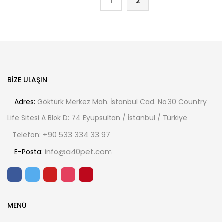
1
2
BIZE ULAŞIN
Adres:
Göktürk Merkez Mah. İstanbul Cad. No:30 Country
Life Sitesi A Blok D: 74 Eyüpsultan / İstanbul / Türkiye
+90 533 334 33 97
Telefon:
info@a40pet.com
E-Posta:
MENÜ