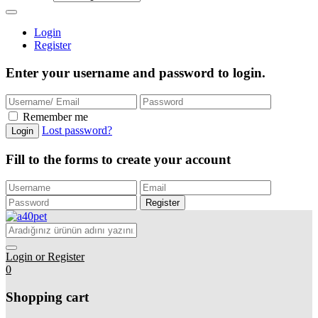
Login
Register
Enter your username and password to login.
Remember me
Lost password?
Login
Fill to the forms to create your account
Register
Login or Register
0
Shopping cart