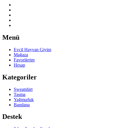
Menü
Evcil Hayvan Giyim
Mağaza
Favorilerim
Hesap
Kategoriler
Sweatshirt
Tasma
Yağmurluk
Bandana
Destek