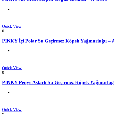
Quick View
0
PINKY İçi Polar Su Geçirmez Köpek Yağmurluğu – 
Quick View
0
PINKY Penye Astarlı Su Geçirmez Köpek Yağmurlu
Quick View