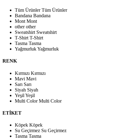
Tüm Ürünler
Tüm Ürünler
Bandana
Bandana
Mont
Mont
other
other
Sweatshirt
Sweatshirt
T-Shirt
T-Shirt
Tasma
Tasma
Yağmurluk
Yağmurluk
RENK
Kırmızı
Kırmızı
Mavi
Mavi
Sarı
Sarı
Siyah
Siyah
Yeşil
Yeşil
Multi Color
Multi Color
ETİKET
Köpek
Köpek
Su Geçirmez
Su Geçirmez
Tasma
Tasma