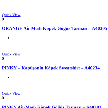
Quick View
0
ORANGE Air-Mesh Köpek Göğüs Tasması – A40305
Quick View
0
PINKY – Kapüşonlu Köpek Sweatshirt – A40234
Quick View
0
PINKY Air-Mesh Köpek Göğüs Tasması – A40303