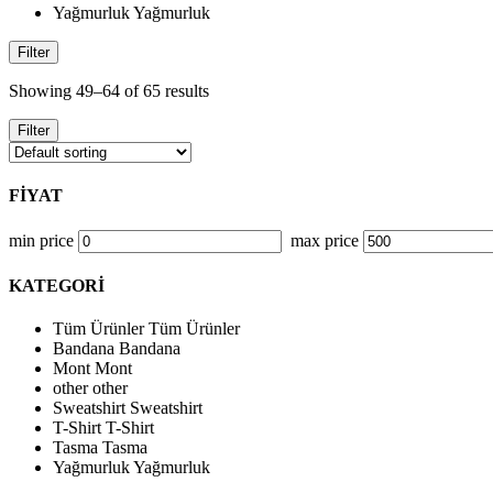
Yağmurluk
Yağmurluk
Filter
Showing 49–64 of 65 results
Filter
FİYAT
min price
max price
KATEGORİ
Tüm Ürünler
Tüm Ürünler
Bandana
Bandana
Mont
Mont
other
other
Sweatshirt
Sweatshirt
T-Shirt
T-Shirt
Tasma
Tasma
Yağmurluk
Yağmurluk