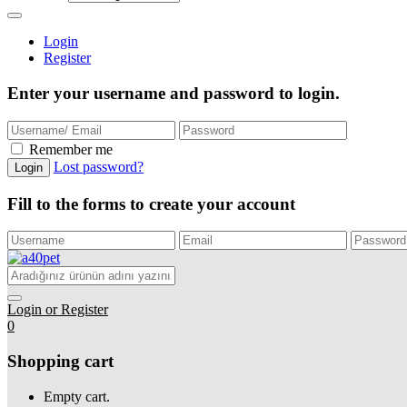
Login
Register
Enter your username and password to login.
Remember me
Lost password?
Login
Fill to the forms to create your account
Login or Register
0
Shopping cart
Empty cart.