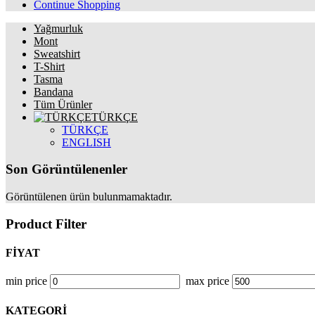
Continue Shopping
Yağmurluk
Mont
Sweatshirt
T-Shirt
Tasma
Bandana
Tüm Ürünler
TÜRKÇE
TÜRKÇE
ENGLISH
Son Görüntülenenler
Görüntülenen ürün bulunmamaktadır.
Product Filter
FİYAT
min price
max price
KATEGORİ