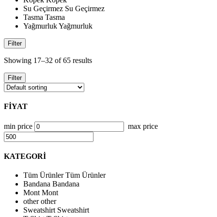
Su Geçirmez
Su Geçirmez
Tasma
Tasma
Yağmurluk
Yağmurluk
Filter
Showing 17–32 of 65 results
Filter
FİYAT
min price
max price
KATEGORİ
Tüm Ürünler
Tüm Ürünler
Bandana
Bandana
Mont
Mont
other
other
Sweatshirt
Sweatshirt