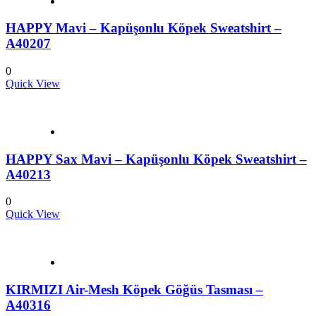
HAPPY Mavi – Kapüşonlu Köpek Sweatshirt –
A40207
0
Quick View
HAPPY Sax Mavi – Kapüşonlu Köpek Sweatshirt –
A40213
0
Quick View
KIRMIZI Air-Mesh Köpek Göğüs Tasması –
A40316