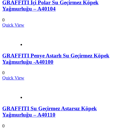
GRAFFITI İçi Polar Su Geçirmez Köpek
Yağmurluğu – A40104
0
Quick View
GRAFFITI Penye Astarlı Su Geçirmez Köpek
Yağmurluğu -A40100
0
Quick View
GRAFFITI Su Geçirmez Astarsız Köpek
Yağmurluğu – A40110
0