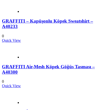
GRAFFITI – Kapüşonlu Köpek Sweatshirt –
A40233
0
Quick View
GRAFFITI Air-Mesh Köpek Göğüs Tasması –
A40300
0
Quick View