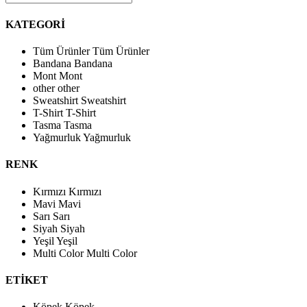
KATEGORİ
Tüm Ürünler
Tüm Ürünler
Bandana
Bandana
Mont
Mont
other
other
Sweatshirt
Sweatshirt
T-Shirt
T-Shirt
Tasma
Tasma
Yağmurluk
Yağmurluk
RENK
Kırmızı
Kırmızı
Mavi
Mavi
Sarı
Sarı
Siyah
Siyah
Yeşil
Yeşil
Multi Color
Multi Color
ETİKET
Köpek
Köpek