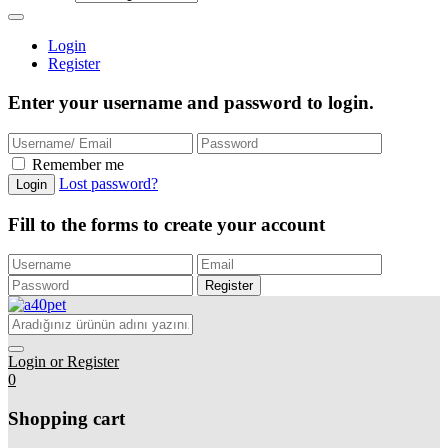
Login
Register
Enter your username and password to login.
Remember me
Lost password?
Login
Fill to the forms to create your account
Register
Login or Register
0
Shopping cart