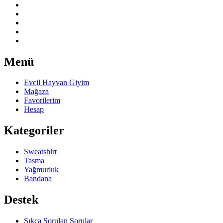
Menü
Evcil Hayvan Giyim
Mağaza
Favorilerim
Hesap
Kategoriler
Sweatshirt
Tasma
Yağmurluk
Bandana
Destek
Sıkça Sorulan Sorular